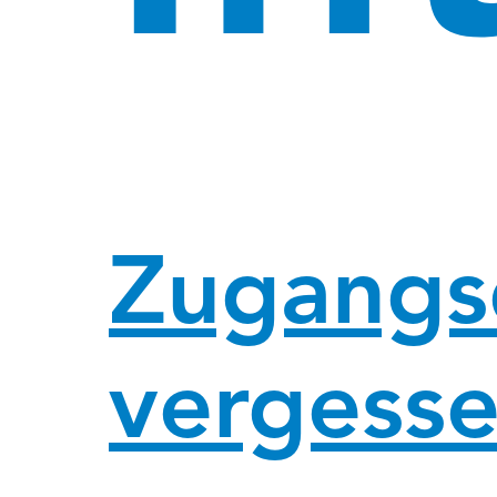
Zugangs
vergess